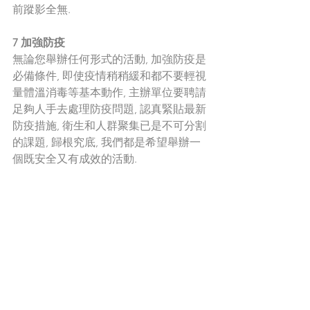
前蹤影全無.   
7 加強防疫
無論您舉辦任何形式的活動, 加強防疫是
必備條件, 即使疫情稍稍緩和都不要輕視
量體溫消毒等基本動作, 主辦單位要聘請
足夠人手去處理防疫問題, 認真緊貼最新
防疫措施, 衛生和人群聚集已是不可分割
的課題, 歸根究底, 我們都是希望舉辦一
個既安全又有成效的活動. 