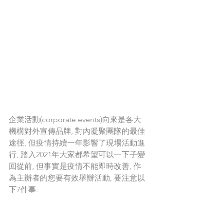
企業活動(corporate events)向來是各大
機構對外宣傳品牌, 對內凝聚團隊的最佳
途徑, 但疫情持續一年影響了現場活動進
行, 踏入2021年大家都希望可以一下子變
回從前, 但事實是疫情不能即時改善, 作
為主辦者的您要有效舉辦活動, 要注意以
下7件事: 